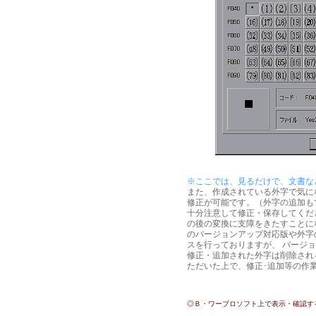
※ここでは、見るだけで、文書な
また、作成されている外字で気に
修正が可能です。（外字の追加も
十分注意して修正・保存してくだ
の後の変換に支障をきたすことに
のバージョンアップ対応版や外字
スを行っておりますが、 バージ
修正・追加された外字は削除され
ただいた上で、修正･追加等の作
◎Ｂ・ワープロソフト上で表示・確認す