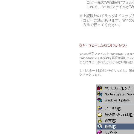
コピー先の"Windows"フォル
これで、３つのファイルが"Win
※上記以外のドラッグ&ドロップ
コピー方法があります。Windo
方法で行ってください。
◎Ｂ・コピーしたのに見つからない
３つの外字ファイルを"Windows"フ
"Windows"フォルダ内を再度確認して
どこにコピーされたかわからない場合は
１）[スタート]ボタンをクリックし、[検
クリックします。