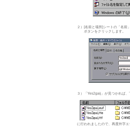
２）[名前と場所]シートの「名前」の
ボタンをクリックします。
３）「Yes2gaij」が見つかれ
に行われましたので、再度外字エ