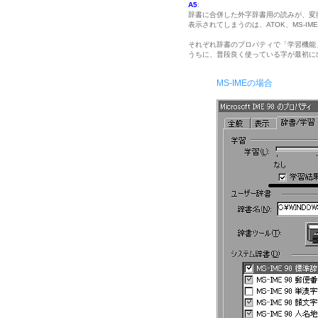
A5
:
辞書に合併した外字辞書用の読みが、変
表示されてしまうのは、ATOK、MS-I
それぞれ辞書のプロパティで「学習機能」
うちに、普段良く使っている字が最初に
MS-IMEの場合