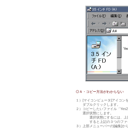
◎Ａ・コピー方法がわからない
１）[マイコンピュータ]アイコンを
ダブルクリックします。
２）コピーしたいファイル「Yes2gaij.e
選択状態にします。
選択状態にするには、上部メニ
すると上記の３つのファイ
３）上部メニューバーの[編集]か