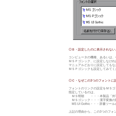
◎Ｂ・設定したのに表示されない
コンピュータの機種、あるいは、
ＭＳＰゴシック、に設定しなけれ
マニュアルどおりに設定してもな
ＭＳＰゴシックも設定してみてく
◎Ｃ・なぜこの3つのフォントに
フォントのリンクの設定をＭＳゴシック
指定しているのは、
ＭＳ明朝 ・・・本製品「外字
ＭＳゴシック・・・漢字変換の
MS UI Gothic・・・辞書ツ
上記の理由から、この3つのフォ