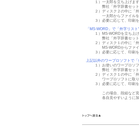
１）一太郎を立ち上げま
弊社「外字辞書セット」
２）ディスク２の中に「外字
一太郎からファイルを
３）必要に応じて、印刷
「MS-WORD」で「外字リスト
１）MS-WORDを立ち上
弊社「外字辞書セット」
２）ディスク１の中に「外
MS-WORDからファ
３）必要に応じて、印刷
上記以外のワープロソフトで「外
１）お使いのワープロソ
弊社「外字辞書セット」
２）ディスク１の中に「外
ワープロソフトに取り
３）必要に応じて、印刷
この場合、段組など見や
各自見やすいように加工