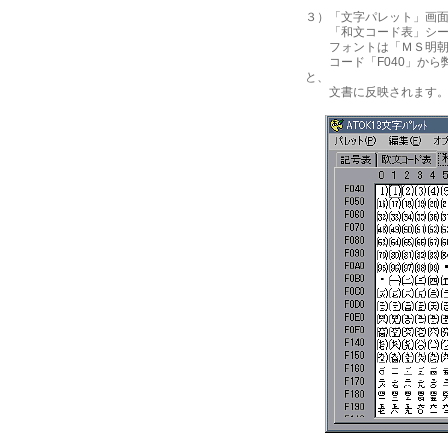
３）「文字パレット」画
「和文コード表」シー
フォントは「ＭＳ明朝」
コード「F040」から
と、
文書に反映されます