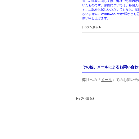
※
この現象に関しては、弊社でも原因がわか
いたものです。原因については、各個人
す。上記をお試しいただいてもなお、変
ざいません。WindowsXPの仕様か
願い申し上げます。
その他、メールによるお問い合わ
弊社への「
メール
」でのお問い合