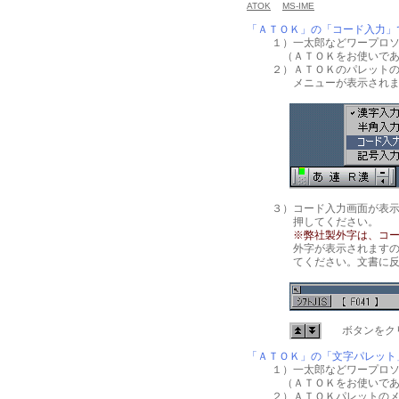
ATOK
MS-IME
「ＡＴＯＫ」の「コード入力」
１）一太郎などワープロ
（ＡＴＯＫをお使いであ
２）ＡＴＯＫのパレット
メニューが表示されます
３）コード入力画面が表
押してください。
※弊社製外字は、コード
外字が表示されますので
てください。文書に反
ボタンをク
「ＡＴＯＫ」の「文字パレット
１）一太郎などワープロ
（ＡＴＯＫをお使いであ
２）ＡＴＯＫパレットの