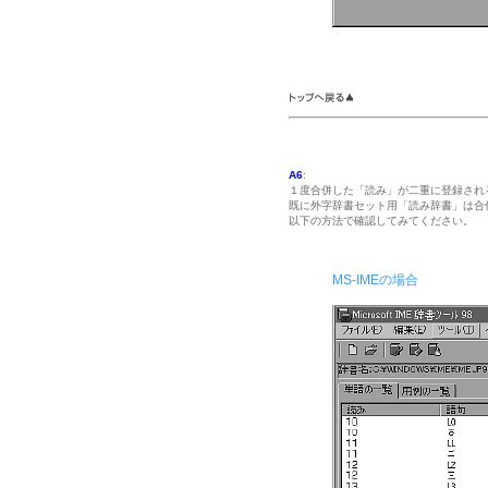
A6
:
１度合併した「読み」が二重に登録され
既に外字辞書セット用「読み辞書」は合
以下の方法で確認してみてください。
MS-IMEの場合