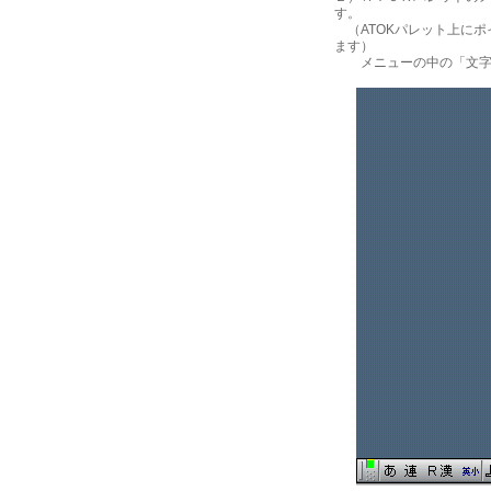
す。
（ATOKパレット上にポ
ます）
メニューの中の「文字パ