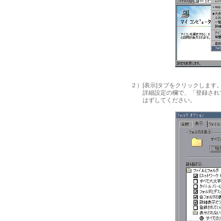
２）[表示]タブをクリックします
詳細設定の欄で、「登録されて
はずしてください。